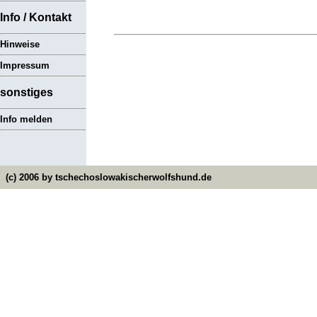
Info / Kontakt
Hinweise
Impressum
sonstiges
Info melden
(c) 2006 by
tschechoslowakischerwolfshund.de